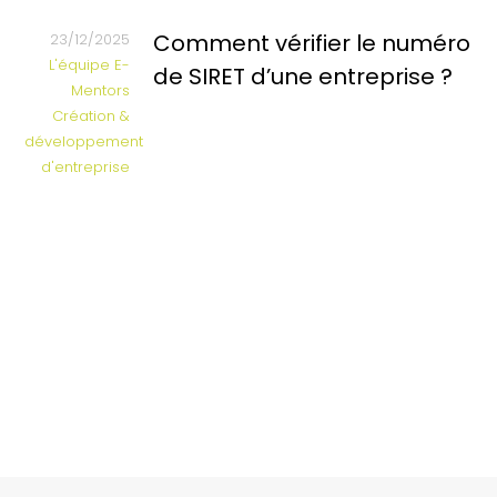
Comment vérifier le numéro
23/12/2025
L'équipe E-
de SIRET d’une entreprise ?
Mentors
Création &
développement
d'entreprise