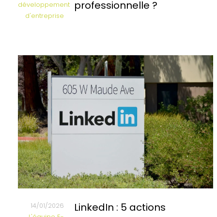
professionnelle ?
développement
d'entreprise
LinkedIn : 5 actions
14/01/2026
L'équipe E-