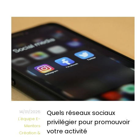
Quels réseaux sociaux
14/01/2026
L'équipe E-
privilégier pour promouvoir
Mentors
votre activité
Création &