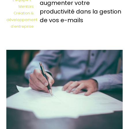
augmenter votre
Mentors
productivité dans la gestion
Création &
de vos e-mails
développement
d'entreprise