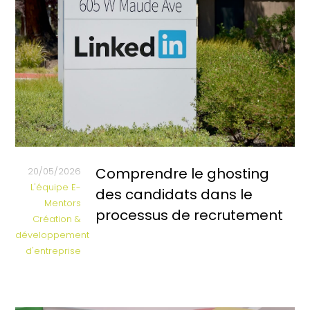
Comprendre le ghosting
20/05/2026
L'équipe E-
des candidats dans le
Mentors
processus de recrutement
Création &
développement
d'entreprise