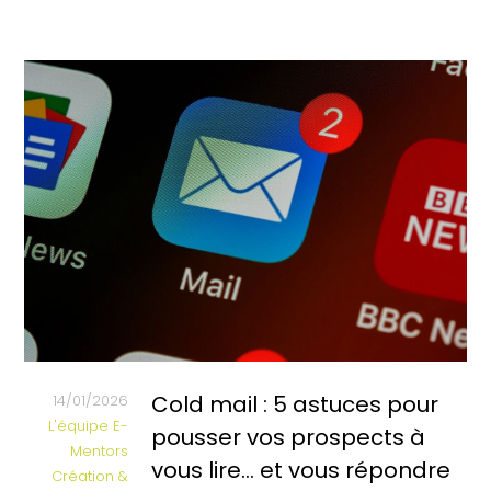
Cold mail : 5 astuces pour
14/01/2026
L'équipe E-
pousser vos prospects à
Mentors
vous lire… et vous répondre
Création &