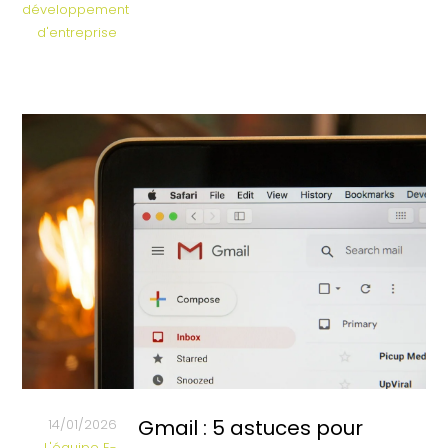
développement
d'entreprise
Gmail : 5 astuces pour
14/01/2026
L'équipe E-